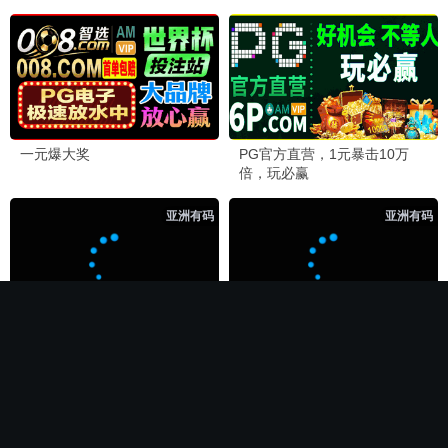
🏆 必看神作
长相思第二季
电影