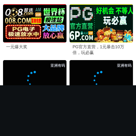
🏆 必看神作
长相思第二季
电影