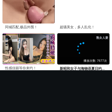
🏆 必看神作
长相思第二季
电影